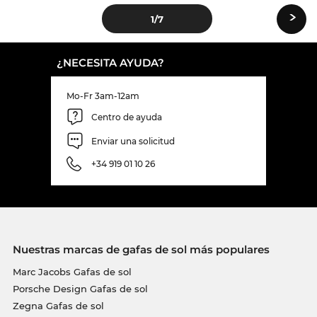
›
1
/7
¿NECESITA AYUDA?
Mo-Fr 3am-12am
Centro de ayuda
Enviar una solicitud
+34 919 01 10 26
Nuestras marcas de gafas de sol más populares
Marc Jacobs Gafas de sol
Porsche Design Gafas de sol
Zegna Gafas de sol