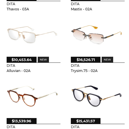
DITA
DITA
Thavos - 03A
Mastix - 02A
$10,453.64
$16,526.71
DITA
DITA
Alluvian - 02A
Trysim.75 - 02A
$13,539.96
$15,431.57
DITA
DITA