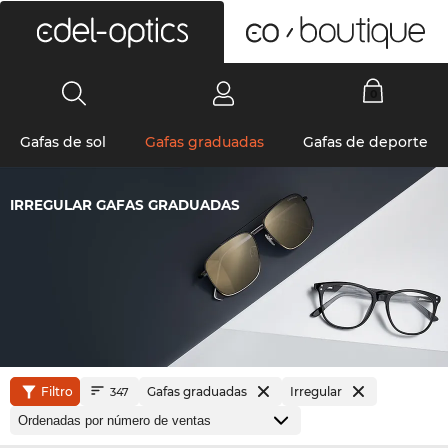
0
Gafas de sol
Gafas graduadas
Gafas de deporte
IRREGULAR GAFAS GRADUADAS
Filtro
Gafas graduadas
Irregular
347