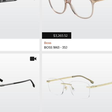
$3,265.52
Boss
BOSS 1863 - 35J