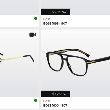
$3,169.94
Boss
BOSS 1899 - 807
$3,265.52
Boss
BOSS 1600 - 807