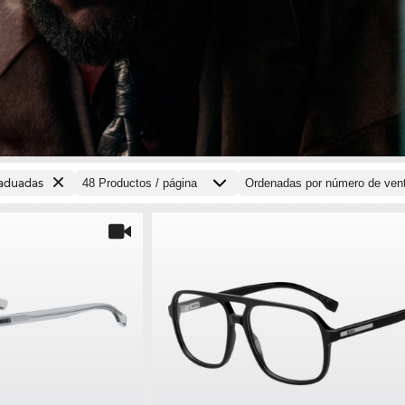
raduadas