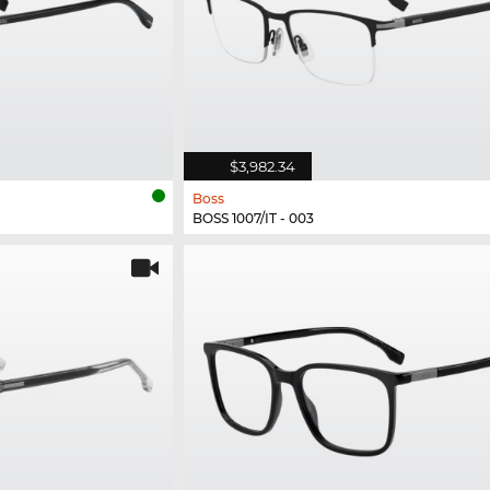
$3,982.34
Boss
BOSS 1007/IT - 003