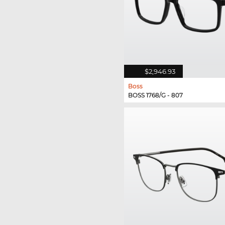
$2,946.93
Boss
BOSS 1768/G - 807