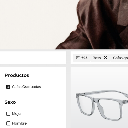
Boss
Gafas g
698
Productos
Gafas Graduadas
Sexo
Mujer
Hombre