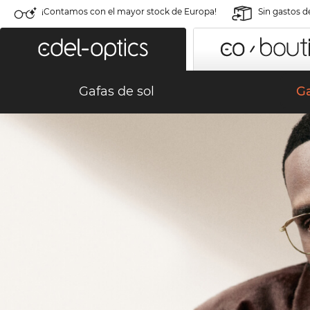
¡Contamos con el mayor stock de Europa!
Sin gastos d
Gafas de sol
G