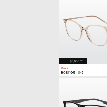
$3,106.23
Boss
BOSS 1663 - S45