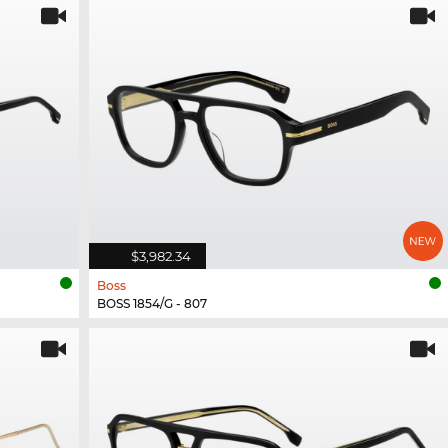
$3,982.34
Boss
BOSS 1854/G - 807