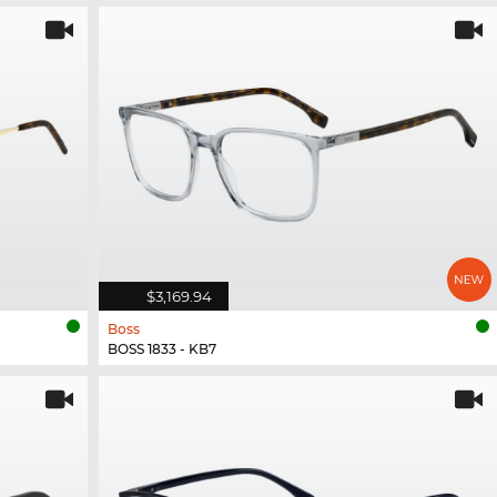
$3,169.94
Boss
BOSS 1833 - KB7