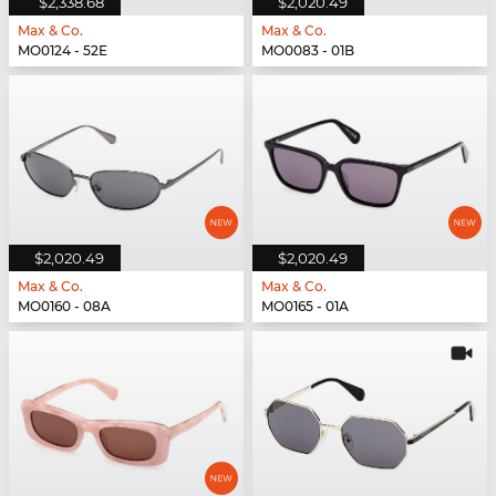
$2,338.68
$2,020.49
Max & Co.
Max & Co.
MO0124 - 52E
MO0083 - 01B
$2,020.49
$2,020.49
Max & Co.
Max & Co.
MO0160 - 08A
MO0165 - 01A