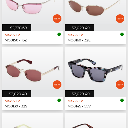
$2,338.68
$2,020.49
Max & Co.
Max & Co.
MO0150 - 16Z
MO0160 - 32E
$2,020.49
$2,020.49
Max & Co.
Max & Co.
MO0139 - 32S
MO0145 - 55V