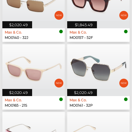
$2,020.49
$1,845.49
Max & Co.
Max & Co.
MO0140 - 32J
MO0157 - 52F
$2,020.49
$2,020.49
Max & Co.
Max & Co.
MO0165 - 21S
MO0141 - 32P