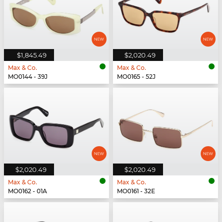
$1,845.49
$2,020.49
Max & Co.
Max & Co.
MO0144 - 39J
MO0165 - 52J
$2,020.49
$2,020.49
Max & Co.
Max & Co.
MO0162 - 01A
MO0161 - 32E