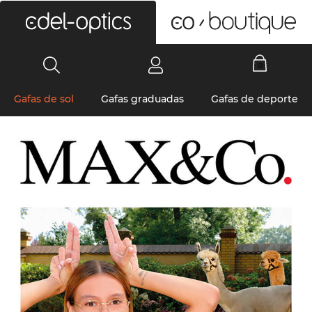
0
Gafas de sol
Gafas graduadas
Gafas de deporte