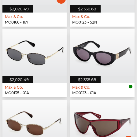
$2,020.49
$2,338.68
Max & Co.
Max & Co.
MO0166 - 16Y
MO0123 - 52N
$2,020.49
$2,338.68
Max & Co.
Max & Co.
MO0135 - 01A
MO0123 - 01A