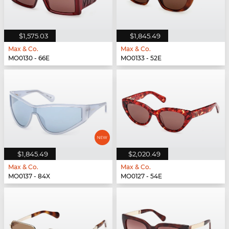
$1,575.03
$1,845.49
Max & Co.
Max & Co.
MO0130 - 66E
MO0133 - 52E
$1,845.49
$2,020.49
Max & Co.
Max & Co.
MO0137 - 84X
MO0127 - 54E