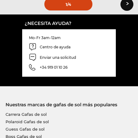
›
1
/4
¿NECESITA AYUDA?
Mo-Fr 3am-12am
Centro de ayuda
Enviar una solicitud
+34 919 01 10 26
Nuestras marcas de gafas de sol más populares
Carrera Gafas de sol
Polaroid Gafas de sol
Guess Gafas de sol
Boss Gafas de sol