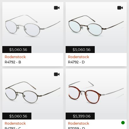
$5,060.56
$5,060.56
Rodenstock
Rodenstock
R4792 - B
R4792 - D
$5,060.56
$5,399.06
Rodenstock
Rodenstock
R4792 - C
R7059 - D