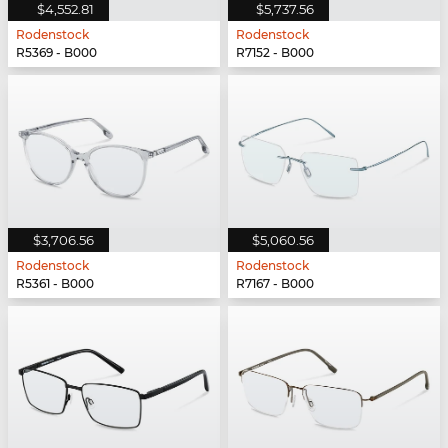
$4,552.81
$5,737.56
Rodenstock
Rodenstock
R5369 - B000
R7152 - B000
$3,706.56
$5,060.56
Rodenstock
Rodenstock
R5361 - B000
R7167 - B000