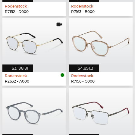
Rodenstock
Rodenstock
R7152 - D000
R7163 - B000
$3,198.81
$4,891.31
Rodenstock
Rodenstock
R2632 - A000
R7156 - C000