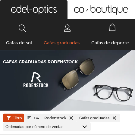
0
Gafas de sol
Gafas graduadas
Gafas de deporte
GAFAS GRADUADAS RODENSTOCK
Filtro
Rodenstock
Gafas graduadas
334