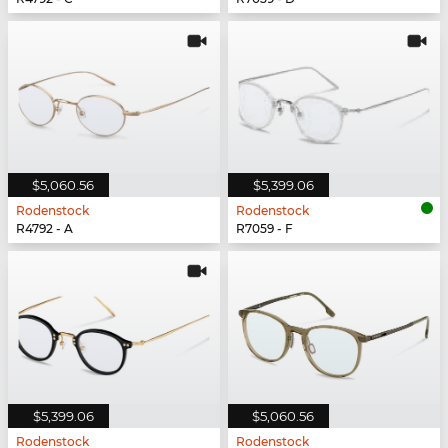
$5,060.56
$5,399.06
Rodenstock
Rodenstock
R4792 - A
R7059 - F
$5,399.06
$5,060.56
Rodenstock
Rodenstock