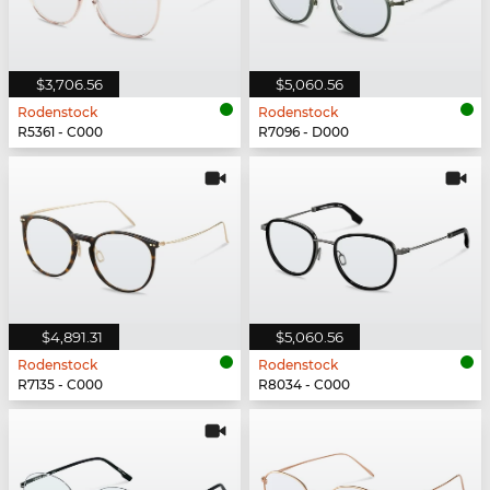
$3,706.56
$5,060.56
Rodenstock
Rodenstock
R5361 - C000
R7096 - D000
$4,891.31
$5,060.56
Rodenstock
Rodenstock
R7135 - C000
R8034 - C000