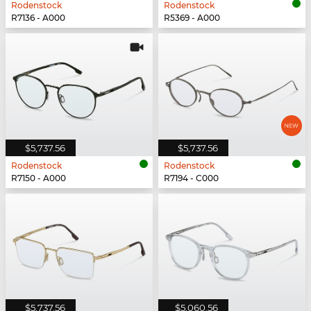
Rodenstock
Rodenstock
R7136 - A000
R5369 - A000
$5,737.56
$5,737.56
Rodenstock
Rodenstock
R7150 - A000
R7194 - C000
$5,737.56
$5,060.56