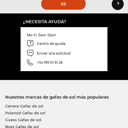
›
1
/5
¿NECESITA AYUDA?
Mo-Fr 3am-12am
Centro de ayuda
Enviar una solicitud
+34 919 01 10 26
Nuestras marcas de gafas de sol más populares
Carrera Gafas de sol
Polaroid Gafas de sol
Guess Gafas de sol
Boss Gafas de sol