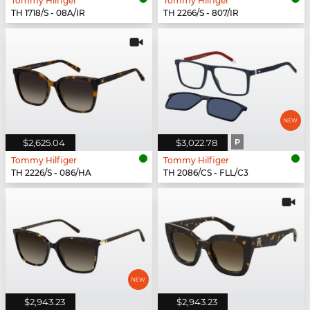
Tommy Hilfiger
Tommy Hilfiger
TH 1718/S - 08A/IR
TH 2266/S - 807/IR
$2,625.04
$3,022.78
P
Tommy Hilfiger
Tommy Hilfiger
TH 2226/S - 086/HA
TH 2086/CS - FLL/C3
$2,943.23
$2,943.23