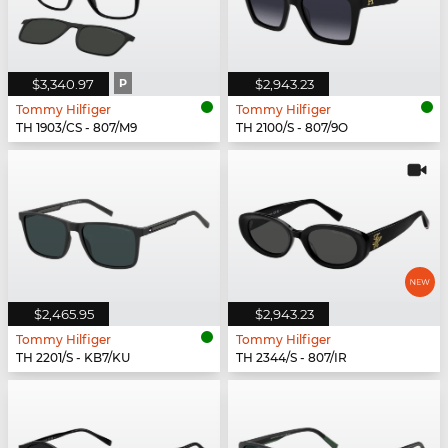
$3,340.97
P
$2,943.23
Tommy Hilfiger
Tommy Hilfiger
TH 1903/CS - 807/M9
TH 2100/S - 807/9O
$2,465.95
$2,943.23
Tommy Hilfiger
Tommy Hilfiger
TH 2201/S - KB7/KU
TH 2344/S - 807/IR