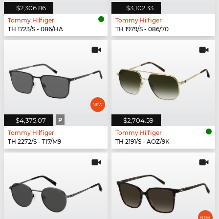
$2,306.86
$3,102.33
Tommy Hilfiger
Tommy Hilfiger
TH 1723/S - 086/HA
TH 1979/S - 086/70
$4,375.07
P
$2,704.59
Tommy Hilfiger
Tommy Hilfiger
TH 2272/S - TI7/M9
TH 2191/S - AOZ/9K