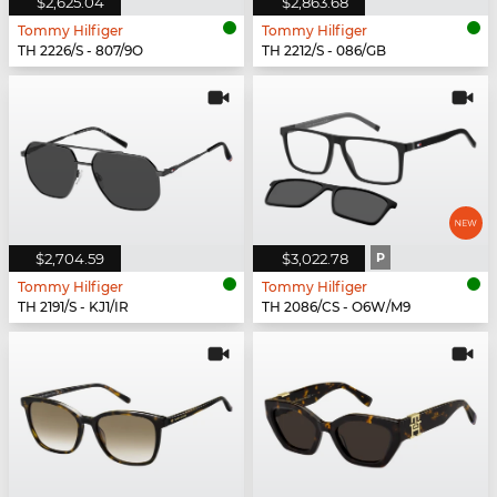
$2,625.04
$2,863.68
Tommy Hilfiger
Tommy Hilfiger
TH 2226/S - 807/9O
TH 2212/S - 086/GB
$2,704.59
$3,022.78
P
Tommy Hilfiger
Tommy Hilfiger
TH 2191/S - KJ1/IR
TH 2086/CS - O6W/M9