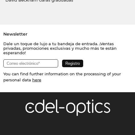
David Beckham Gafas graduadas
Newsletter
Dale un toque de lujo a tu bandeja de entrada. ¡Ventas
privadas, promociones exclusivas y mucho más te están
esperando!
You can find further information on the processing of your
personal data
here