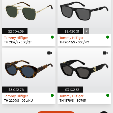
$2,704.59
$3,420.51
P
Tommy Hilfiger
Tommy Hilfiger
TH 2192/S - J5G/QT
TH 2043/S - 003/M9
$3,022.78
$3,102.33
Tommy Hilfiger
Tommy Hilfiger
TH 2207/S - 05L/KU
TH 1979/S - 807/IR