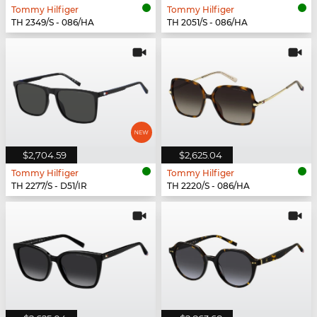
Tommy Hilfiger
Tommy Hilfiger
TH 2349/S - 086/HA
TH 2051/S - 086/HA
$2,704.59
$2,625.04
Tommy Hilfiger
Tommy Hilfiger
TH 2277/S - D51/IR
TH 2220/S - 086/HA