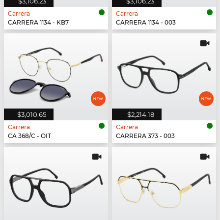
$3,106.23
$3,106.23
Carrera
Carrera
CARRERA 1134 - KB7
CARRERA 1134 - 003
$3,010.65
$2,214.18
Carrera
Carrera
CA 368/C - OIT
CARRERA 373 - 003