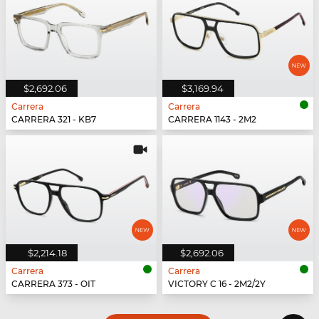
$2,692.06
$3,169.94
Carrera
Carrera
CARRERA 321 - KB7
CARRERA 1143 - 2M2
$2,214.18
$2,692.06
Carrera
Carrera
CARRERA 373 - OIT
VICTORY C 16 - 2M2/2Y