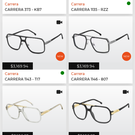
Carrera
Carrera
CARRERA 373 - KB7
CARRERA 1135 - RZZ
$3,169.94
$3,169.94
Carrera
Carrera
CARRERA 1143 - TI7
CARRERA 1146 - 807