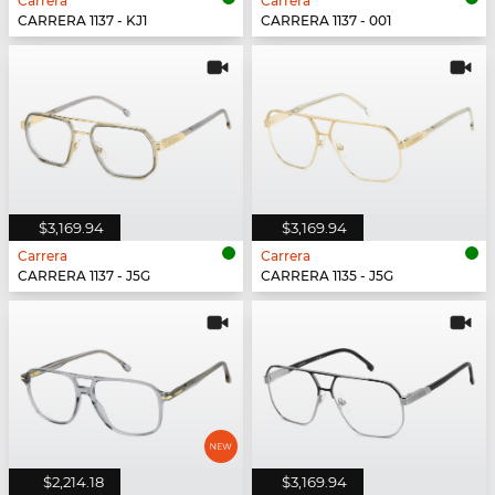
Carrera
Carrera
CARRERA 1137 - KJ1
CARRERA 1137 - 001
$3,169.94
$3,169.94
Carrera
Carrera
CARRERA 1137 - J5G
CARRERA 1135 - J5G
$2,214.18
$3,169.94