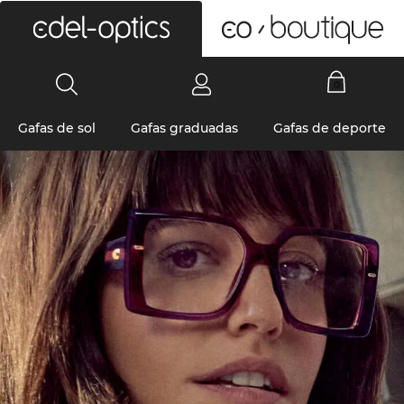
0
Gafas de sol
Gafas graduadas
Gafas de deporte