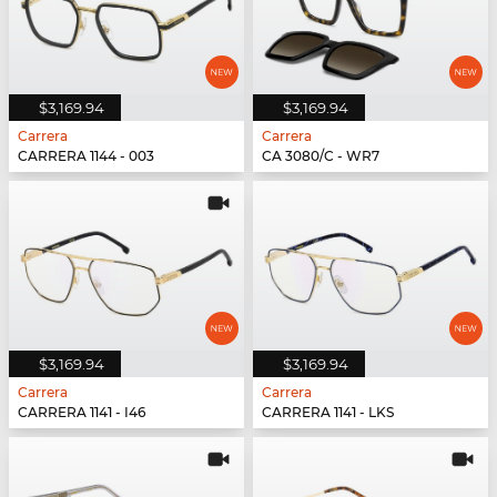
$3,169.94
$3,169.94
Carrera
Carrera
CARRERA 1144 - 003
CA 3080/C - WR7
$3,169.94
$3,169.94
Carrera
Carrera
CARRERA 1141 - I46
CARRERA 1141 - LKS