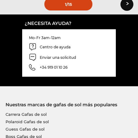
›
1
/15
¿NECESITA AYUDA?
Mo-Fr 3am-12am
Centro de ayuda
Enviar una solicitud
+34 919 01 10 26
Nuestras marcas de gafas de sol más populares
Carrera Gafas de sol
Polaroid Gafas de sol
Guess Gafas de sol
Boss Gafas de sol