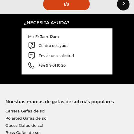
›
1
/3
¿NECESITA AYUDA?
Mo-Fr 3am-12am
Centro de ayuda
Enviar una solicitud
+34 919 01 10 26
Nuestras marcas de gafas de sol más populares
Carrera Gafas de sol
Polaroid Gafas de sol
Guess Gafas de sol
Boss Gafas de sol