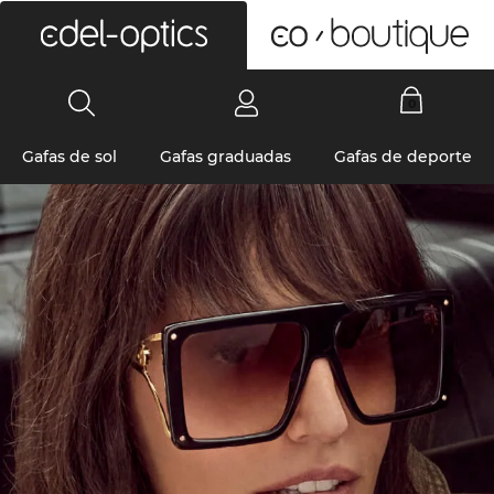
0
Gafas de sol
Gafas graduadas
Gafas de deporte