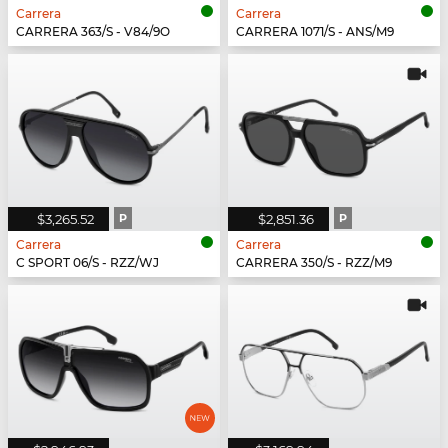
Carrera
Carrera
CARRERA 363/S - V84/9O
CARRERA 1071/S - ANS/M9
$3,265.52
P
$2,851.36
P
Carrera
Carrera
C SPORT 06/S - RZZ/WJ
CARRERA 350/S - RZZ/M9