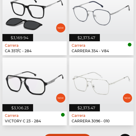
$3,169.94
$2,373.47
Carrera
Carrera
CA 357/C - 284
CARRERA 354 - V84
$3,106.23
$2,373.47
Carrera
Carrera
VICTORY C 23 - 284
CARRERA 3096 - 010