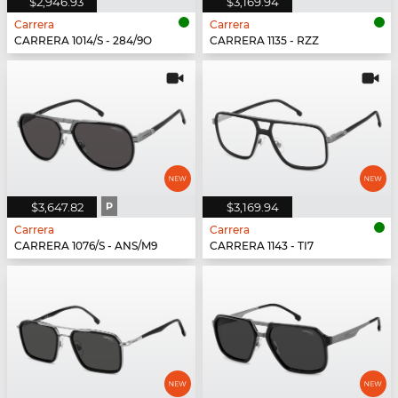
$2,946.93
$3,169.94
Carrera
Carrera
CARRERA 1014/S - 284/9O
CARRERA 1135 - RZZ
$3,647.82
P
$3,169.94
Carrera
Carrera
CARRERA 1076/S - ANS/M9
CARRERA 1143 - TI7