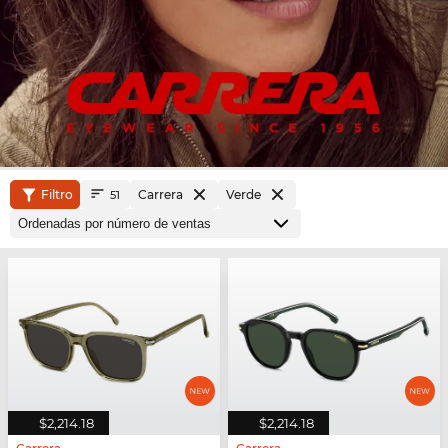
Filtro
Carrera
Verde
51
$2,214.18
$2,214.18