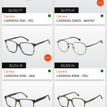
$2,532.77
$2,373.47
Carrera
Carrera
CARRERA 3051 - 1ED
CARRERA 3081/S - 6AK/9O
$2,214.18
$3,329.24
Carrera
Carrera
CARRERA 3090 - 6AK
CARRERA 8908 - TBO