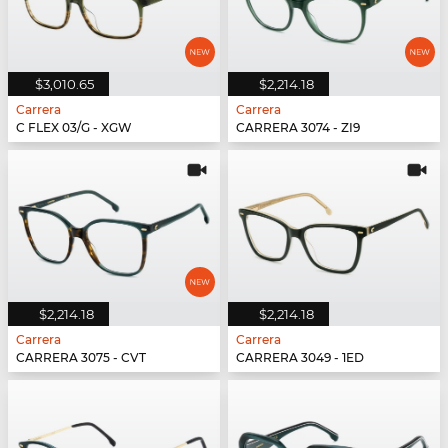
$3,010.65
$2,214.18
Carrera
Carrera
C FLEX 03/G - XGW
CARRERA 3074 - ZI9
$2,214.18
$2,214.18
Carrera
Carrera
CARRERA 3075 - CVT
CARRERA 3049 - 1ED