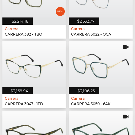
$2,214.18
$2,532.77
Carrera
Carrera
CARRERA 382 - TBO
CARRERA 3022 - OGA
$3,169.94
$3,106.23
Carrera
Carrera
CARRERA 3047 - 1ED
CARRERA 3050 - 6AK