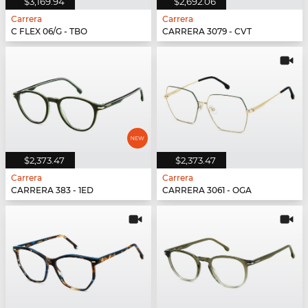
$3,169.94
$2,692.06
Carrera
Carrera
C FLEX 06/G - TBO
CARRERA 3079 - CVT
$2,373.47
$2,373.47
Carrera
Carrera
CARRERA 383 - 1ED
CARRERA 3061 - OGA