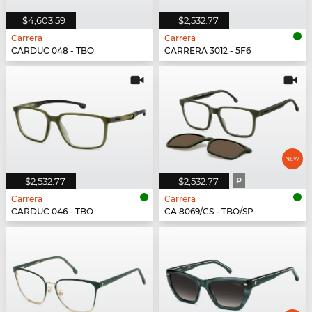
$4,603.59
$2,532.77
Carrera
Carrera
CARDUC 048 - TBO
CARRERA 3012 - 5F6
$2,532.77
$2,532.77
P
Carrera
Carrera
CARDUC 046 - TBO
CA 8069/CS - TBO/SP