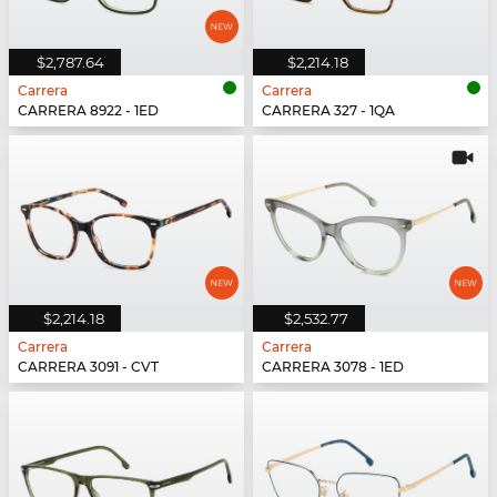
$2,787.64
$2,214.18
Carrera
Carrera
CARRERA 8922 - 1ED
CARRERA 327 - 1QA
$2,214.18
$2,532.77
Carrera
Carrera
CARRERA 3091 - CVT
CARRERA 3078 - 1ED