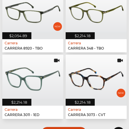
$2,054.89
$2,214.18
Carrera
Carrera
CARRERA 8920 - TBO
CARRERA 348 - TBO
$2,214.18
$2,214.18
Carrera
Carrera
CARRERA 3011 - 1ED
CARRERA 3073 - CVT