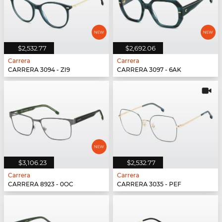
$2,532.77
$2,692.06
Carrera
Carrera
CARRERA 3094 - ZI9
CARRERA 3097 - 6AK
$3,106.23
$2,532.77
Carrera
Carrera
CARRERA 8923 - 0OC
CARRERA 3035 - PEF