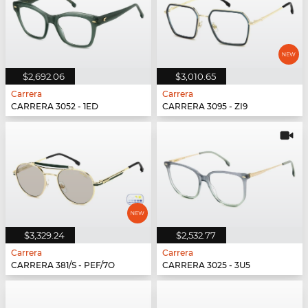
$2,692.06
$3,010.65
Carrera
Carrera
CARRERA 3052 - 1ED
CARRERA 3095 - ZI9
$3,329.24
$2,532.77
Carrera
Carrera
CARRERA 381/S - PEF/7O
CARRERA 3025 - 3U5