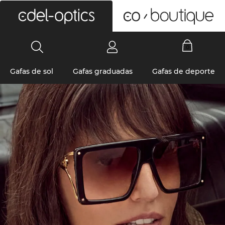
0
Gafas de sol
Gafas graduadas
Gafas de deporte