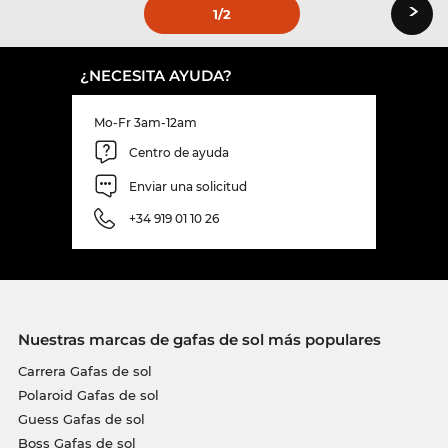
›
1
/2
¿NECESITA AYUDA?
Mo-Fr 3am-12am
Centro de ayuda
Enviar una solicitud
+34 919 01 10 26
Nuestras marcas de gafas de sol más populares
Carrera Gafas de sol
Polaroid Gafas de sol
Guess Gafas de sol
Boss Gafas de sol