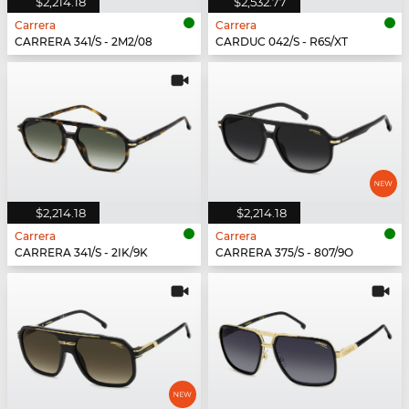
$2,214.18
$2,532.77
Carrera
Carrera
CARRERA 341/S - 2M2/08
CARDUC 042/S - R6S/XT
$2,214.18
$2,214.18
Carrera
Carrera
CARRERA 341/S - 2IK/9K
CARRERA 375/S - 807/9O