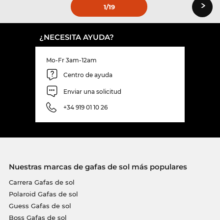
›
1
/19
¿NECESITA AYUDA?
Mo-Fr 3am-12am
Centro de ayuda
Enviar una solicitud
+34 919 01 10 26
Nuestras marcas de gafas de sol más populares
Carrera Gafas de sol
Polaroid Gafas de sol
Guess Gafas de sol
Boss Gafas de sol