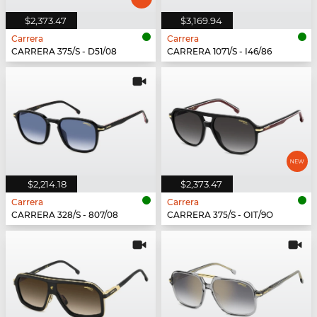
$2,373.47
$3,169.94
Carrera
Carrera
CARRERA 375/S - D51/08
CARRERA 1071/S - I46/86
$2,214.18
$2,373.47
Carrera
Carrera
CARRERA 328/S - 807/08
CARRERA 375/S - OIT/9O