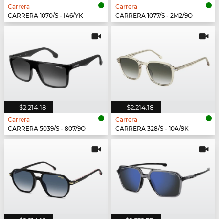
Carrera
Carrera
CARRERA 1070/S - I46/YK
CARRERA 1077/S - 2M2/9O
$2,214.18
$2,214.18
Carrera
Carrera
CARRERA 5039/S - 807/9O
CARRERA 328/S - 10A/9K