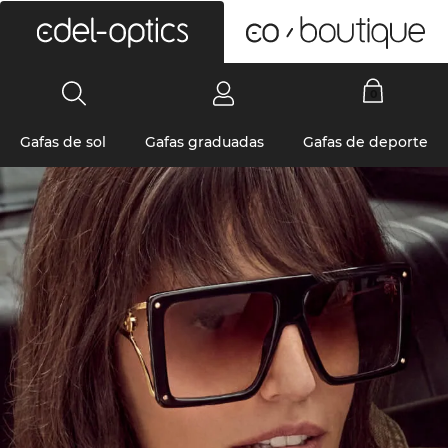
0
Gafas de sol
Gafas graduadas
Gafas de deporte