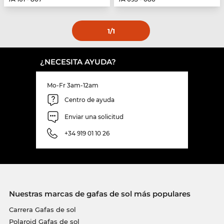
1
/1
¿NECESITA AYUDA?
Mo-Fr 3am-12am
Centro de ayuda
Enviar una solicitud
+34 919 01 10 26
Nuestras marcas de gafas de sol más populares
Carrera Gafas de sol
Polaroid Gafas de sol