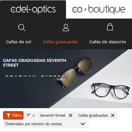
0
Gafas de sol
Gafas graduadas
Gafas de deporte
GAFAS GRADUADAS SEVENTH
STREET
Filtro
Seventh Street
Gafas graduadas
4