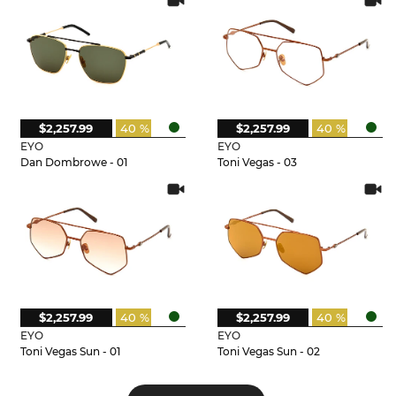
$2,257.99
40 %
$2,257.99
40 %
EYO
EYO
Dan Dombrowe - 01
Toni Vegas - 03
$2,257.99
40 %
$2,257.99
40 %
EYO
EYO
Toni Vegas Sun - 01
Toni Vegas Sun - 02