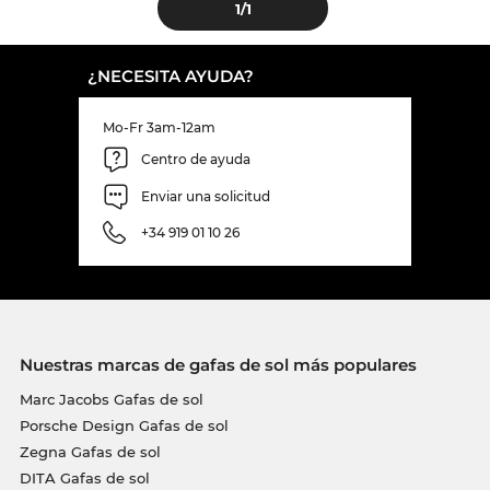
1
/1
¿NECESITA AYUDA?
Mo-Fr 3am-12am
Centro de ayuda
Enviar una solicitud
+34 919 01 10 26
Nuestras marcas de gafas de sol más populares
Marc Jacobs Gafas de sol
Porsche Design Gafas de sol
Zegna Gafas de sol
DITA Gafas de sol