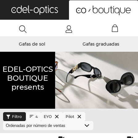
0
Gafas de sol
Gafas graduadas
EDEL-OPTICS
BOUTIQUE
presents
Filtro
EYO
Pilot
4