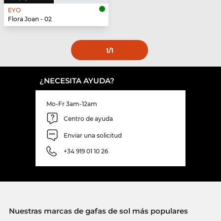
EYO
Flora Joan - 02
1
/1
¿NECESITA AYUDA?
Mo-Fr 3am-12am
Centro de ayuda
Enviar una solicitud
+34 919 01 10 26
Nuestras marcas de gafas de sol más populares