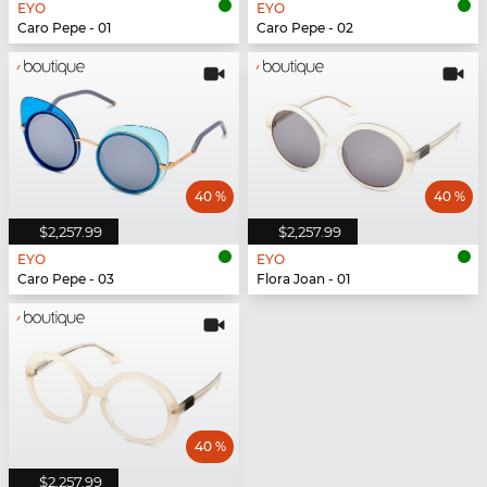
EYO
EYO
Caro Pepe - 01
Caro Pepe - 02
40 %
40 %
$2,257.99
$2,257.99
EYO
EYO
Caro Pepe - 03
Flora Joan - 01
40 %
$2,257.99