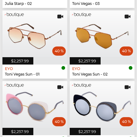
Julia Starp - 02
Toni Vegas - 03
40 %
40 %
$2,257.99
$2,257.99
EYO
EYO
Toni Vegas Sun - 01
Toni Vegas Sun - 02
40 %
40 %
$2,257.99
$2,257.99