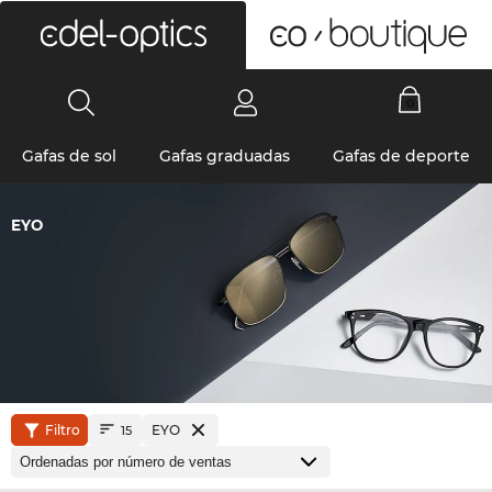
0
Gafas de sol
Gafas graduadas
Gafas de deporte
EYO
Filtro
EYO
15