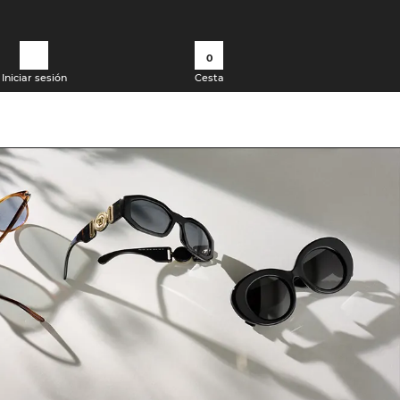
0
Iniciar sesión
Cesta