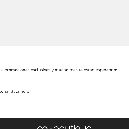
das, promociones exclusivas y mucho más te están esperando!
rsonal data
here