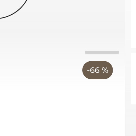
-66 %