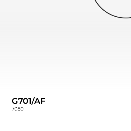
G701/AF
7080