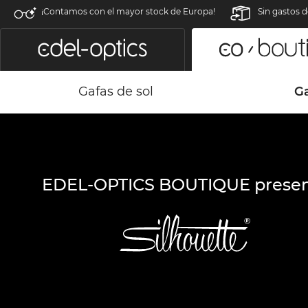
¡Contamos con el mayor stock de Europa!
Sin gastos d
Gafas de sol
G
EDEL-OPTICS BOUTIQUE presen