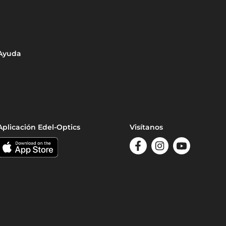
Ayuda
Aplicación Edel-Optics
Visítanos