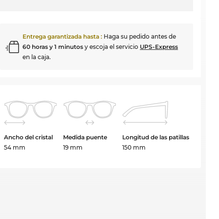
Entrega garantizada hasta
:
Haga su pedido antes de
60 horas y 1 minutos
y escoja el servicio
UPS-Express
en la caja.
Ancho del cristal
Medida puente
Longitud de las patillas
54 mm
19 mm
150 mm