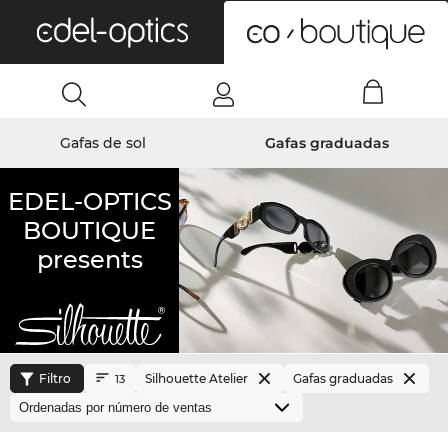
0
Gafas de sol
Gafas graduadas
EDEL-OPTICS
BOUTIQUE
presents
Filtro
Silhouette Atelier
Gafas graduadas
13