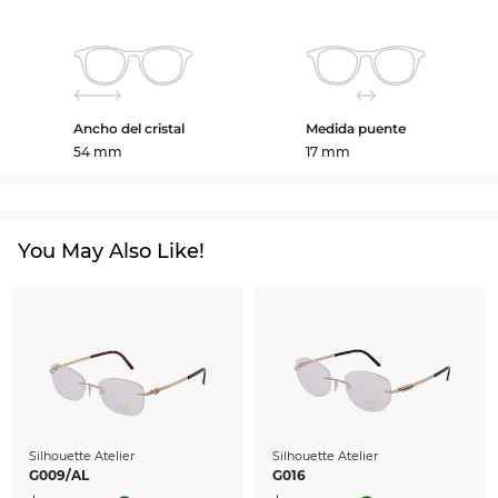
Ancho del cristal
Medida puente
54 mm
17 mm
You May Also Like!
Silhouette Atelier
Silhouette Atelier
G009/AL
G016