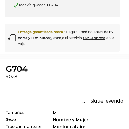
Todavía quedan
1
G704
Entrega garantizada hasta
:
Haga su pedido antes de
67
horas y 11 minutos
y escoja el servicio
UPS-Express
en la
caja.
G704
9028
...
sigue leyendo
Tamaños
M
Sexo
Hombre y Mujer
Tipo de montura
Montura al aire