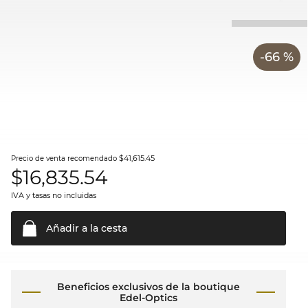
-66 %
$41,615.45
Precio de venta recomendado
$
16,835.54
IVA y tasas no incluidas
Añadir a la
cesta
Beneficios exclusivos de la boutique
Edel-Optics