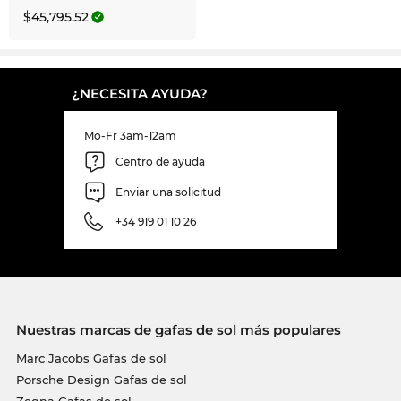
$45,795.52
¿NECESITA AYUDA?
Mo-Fr 3am-12am
Centro de ayuda
Enviar una solicitud
+34 919 01 10 26
Nuestras marcas de gafas de sol más populares
Marc Jacobs Gafas de sol
Porsche Design Gafas de sol
Zegna Gafas de sol