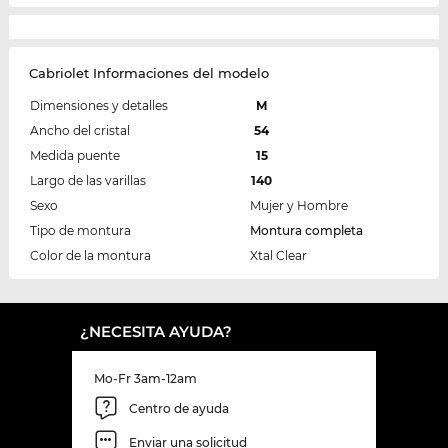
Cabriolet Informaciones del modelo
Dimensiones y detalles
M
Ancho del cristal
54
Medida puente
15
Largo de las varillas
140
Sexo
Mujer y Hombre
Tipo de montura
Montura completa
Color de la montura
Xtal Clear
¿NECESITA AYUDA?
Mo-Fr 3am-12am
Centro de ayuda
Enviar una solicitud