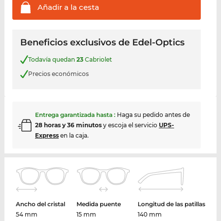
Añadir a la
cesta
Beneficios exclusivos de Edel-Optics
Todavía quedan
23
Cabriolet
Precios económicos
Entrega garantizada hasta
:
Haga su pedido antes de
28 horas y 36 minutos
y escoja el servicio
UPS-
Express
en la caja.
Ancho del cristal
Medida puente
Longitud de las patillas
54 mm
15 mm
140 mm