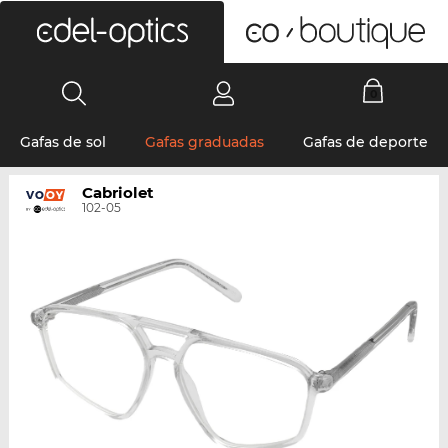
0
Gafas de sol
Gafas graduadas
Gafas de deporte
Cabriolet
102-05