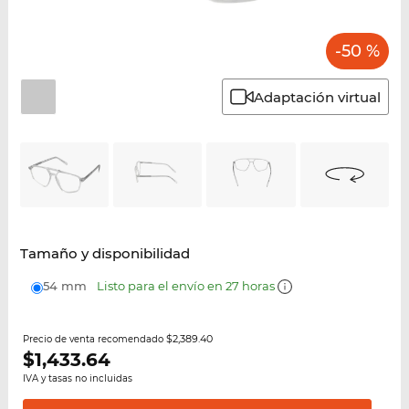
-50 %
Adaptación virtual
Tamaño y disponibilidad
54 mm
Listo para el envío en 27 horas
$2,389.40
Precio de venta recomendado
$
1,433.64
IVA y tasas no incluidas