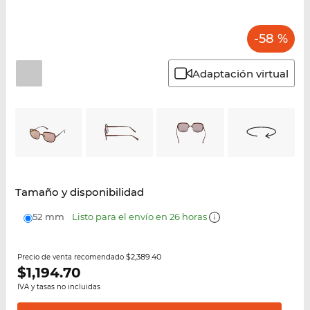
-58 %
Adaptación virtual
Tamaño y disponibilidad
52 mm
Listo para el envío en 26 horas
$2,389.40
Precio de venta recomendado
$
1,194.70
IVA y tasas no incluidas