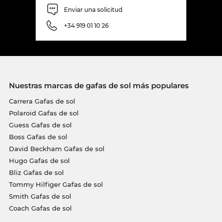
Enviar una solicitud
+34 919 01 10 26
Nuestras marcas de gafas de sol más populares
Carrera Gafas de sol
Polaroid Gafas de sol
Guess Gafas de sol
Boss Gafas de sol
David Beckham Gafas de sol
Hugo Gafas de sol
Bliz Gafas de sol
Tommy Hilfiger Gafas de sol
Smith Gafas de sol
Coach Gafas de sol