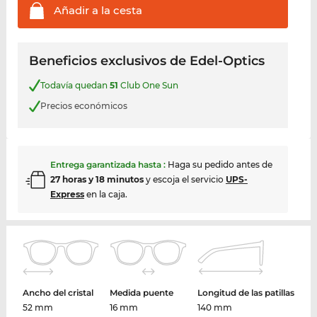
Añadir a la
cesta
Beneficios exclusivos de Edel-Optics
Todavía quedan
51
Club One Sun
Precios económicos
Entrega garantizada hasta
:
Haga su pedido antes de
27 horas y 18 minutos
y escoja el servicio
UPS-
Express
en la caja.
Ancho del cristal
Medida puente
Longitud de las patillas
52 mm
16 mm
140 mm