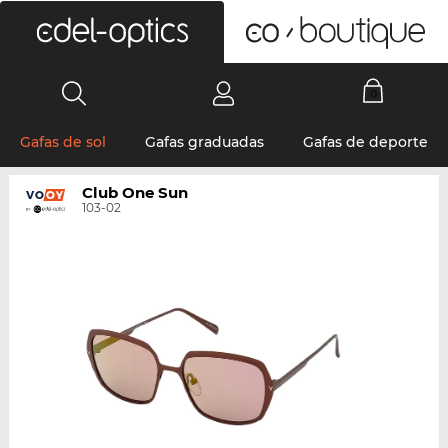
0
Gafas de sol
Gafas graduadas
Gafas de deporte
Club One Sun
103-02