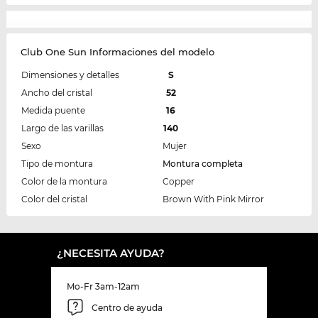
Club One Sun Informaciones del modelo
Dimensiones y detalles
S
Ancho del cristal
52
Medida puente
16
Largo de las varillas
140
Sexo
Mujer
Tipo de montura
Montura completa
Color de la montura
Copper
Color del cristal
Brown With Pink Mirror
¿NECESITA AYUDA?
Mo-Fr 3am-12am
Centro de ayuda