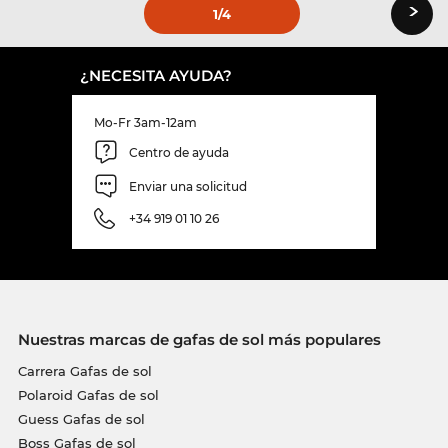
›
1
/4
¿NECESITA AYUDA?
Mo-Fr 3am-12am
Centro de ayuda
Enviar una solicitud
+34 919 01 10 26
Nuestras marcas de gafas de sol más populares
Carrera Gafas de sol
Polaroid Gafas de sol
Guess Gafas de sol
Boss Gafas de sol