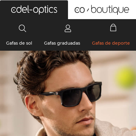
0
Gafas de sol
Gafas graduadas
Gafas de deporte