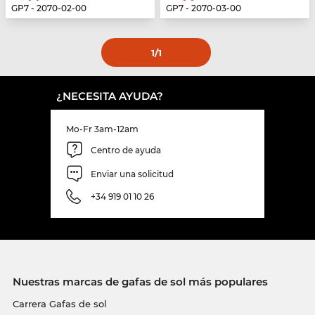
GP7 - 2070-02-00
GP7 - 2070-03-00
1
/1
¿NECESITA AYUDA?
Mo-Fr 3am-12am
Centro de ayuda
Enviar una solicitud
+34 919 01 10 26
Nuestras marcas de gafas de sol más populares
Carrera Gafas de sol