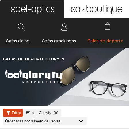
0
Gafas de sol
Gafas graduadas
Gafas de deporte
GAFAS DE DEPORTE GLORYFY
Filtro
Gloryfy
8