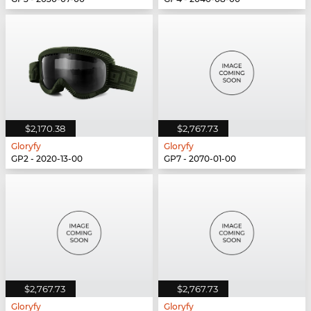
$2,170.38
$2,767.73
Gloryfy
Gloryfy
GP2 - 2020-13-00
GP7 - 2070-01-00
$2,767.73
$2,767.73
Gloryfy
Gloryfy