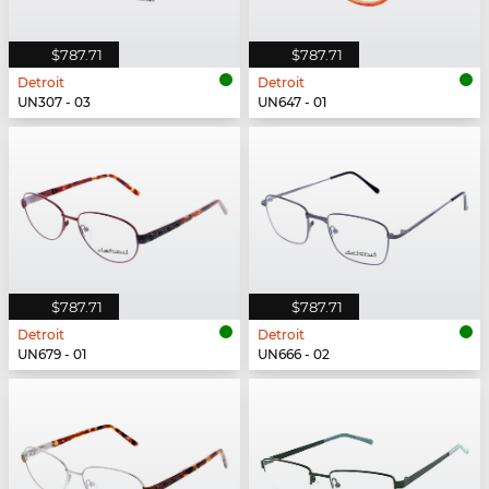
$787.71
$787.71
Detroit
Detroit
UN307 - 03
UN647 - 01
$787.71
$787.71
Detroit
Detroit
UN679 - 01
UN666 - 02