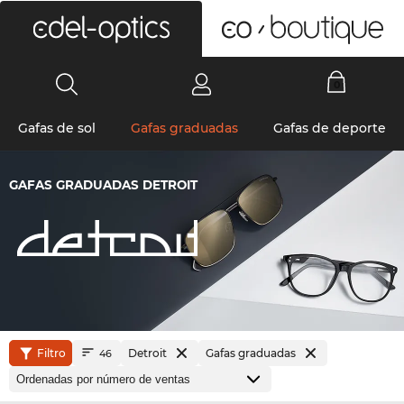
0
Gafas de sol
Gafas graduadas
Gafas de deporte
GAFAS GRADUADAS DETROIT
Filtro
Detroit
Gafas graduadas
46