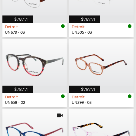
$787.71
$787.71
Detroit
Detroit
UN679 - 03
UN505 - 03
$787.71
$787.71
Detroit
Detroit
UN658 - 02
UN399 - 03