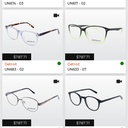
UN674 - 03
UN617 - 02
$787.71
$787.71
Detroit
Detroit
UN683 - 02
UN633 - 07
$787.71
$787.71