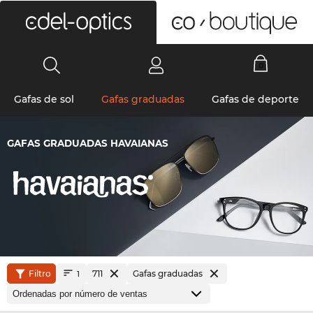
0
Gafas de sol
Gafas graduadas
Gafas de deporte
GAFAS GRADUADAS HAVAIANAS
Filtro
711
Gafas graduadas
1