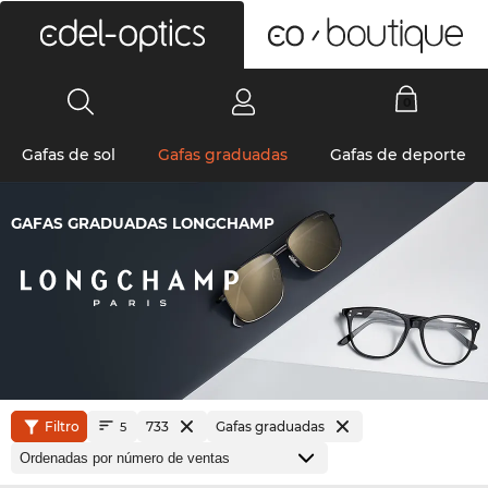
0
Gafas de sol
Gafas graduadas
Gafas de deporte
GAFAS GRADUADAS LONGCHAMP
Filtro
733
Gafas graduadas
5