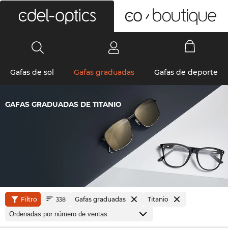
0
Gafas de sol
Gafas graduadas
Gafas de deporte
GAFAS GRADUADAS DE TITANIO
Filtro
Gafas graduadas
Titanio
338