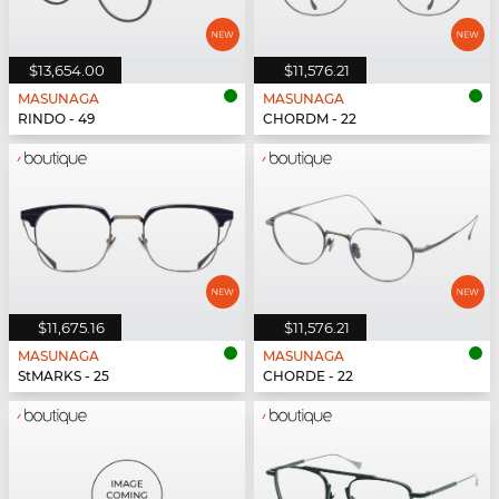
$13,654.00
$11,576.21
MASUNAGA
MASUNAGA
RINDO - 49
CHORDM - 22
$11,675.16
$11,576.21
MASUNAGA
MASUNAGA
StMARKS - 25
CHORDE - 22