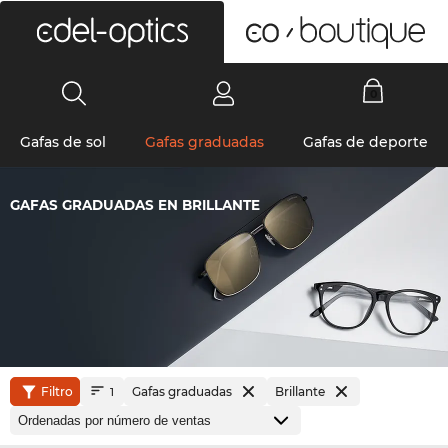
0
Gafas de sol
Gafas graduadas
Gafas de deporte
GAFAS GRADUADAS EN BRILLANTE
Filtro
Gafas graduadas
Brillante
1