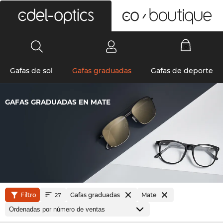
0
Gafas de sol
Gafas graduadas
Gafas de deporte
GAFAS GRADUADAS EN MATE
Filtro
Gafas graduadas
Mate
27