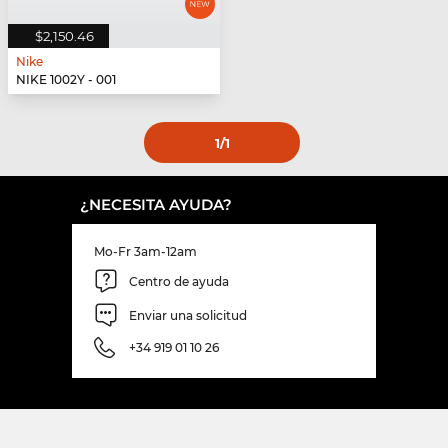
$2,150.46
Nike
NIKE 1002Y - 001
1
/1
¿NECESITA AYUDA?
Mo-Fr 3am-12am
Centro de ayuda
Enviar una solicitud
+34 919 01 10 26