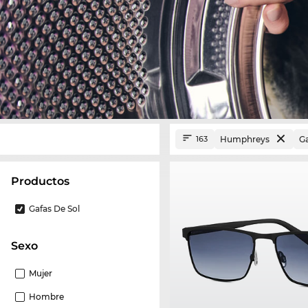
Humphreys
Ga
163
Productos
Gafas De Sol
Sexo
Mujer
Hombre