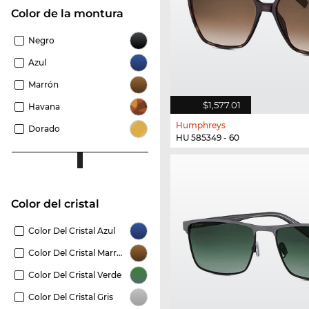
Color de la montura
Negro
Azul
Marrón
$1,577.01
Havana
Humphreys
Dorado
HU 585349 - 60
Color del cristal
Color Del Cristal Azul
Color Del Cristal Marrón
Color Del Cristal Verde
Color Del Cristal Gris