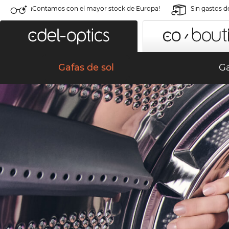
¡Contamos con el mayor stock de Europa!
Sin gastos d
Gafas de sol
Ga