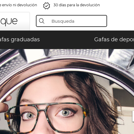
e envío ni devolución
30 días para la devolución
fas graduadas
Gafas de depo