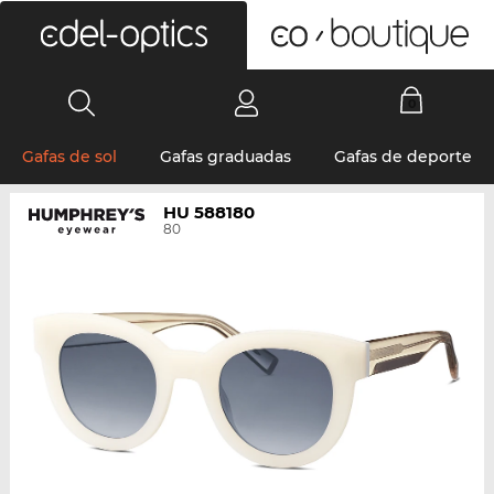
0
Gafas de sol
Gafas graduadas
Gafas de deporte
HU 588180
80