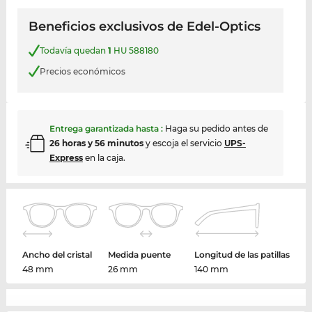
Beneficios exclusivos de Edel-Optics
Todavía quedan
1
HU 588180
Precios económicos
Entrega garantizada hasta
:
Haga su pedido antes de
26 horas y 56 minutos
y escoja el servicio
UPS-
Express
en la caja.
Ancho del cristal
Medida puente
Longitud de las patillas
48 mm
26 mm
140 mm