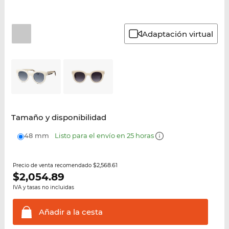
Adaptación virtual
Tamaño y disponibilidad
48 mm
Listo para el envío en 25 horas
$2,568.61
Precio de venta recomendado
$
2,054.89
IVA y tasas no incluidas
Añadir a la
cesta