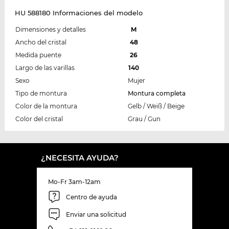
HU 588180 Informaciones del modelo
Dimensiones y detalles
M
Ancho del cristal
48
Medida puente
26
Largo de las varillas
140
Sexo
Mujer
Tipo de montura
Montura completa
Color de la montura
Gelb / Weiß / Beige
Color del cristal
Grau / Gun
¿NECESITA AYUDA?
Mo-Fr 3am-12am
Centro de ayuda
Enviar una solicitud