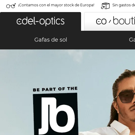
¡Contamos con el mayor stock de Europa!
Sin gastos d
Gafas de sol
Ga