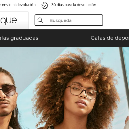
e envío ni devolución
30 días para la devolución
fas graduadas
Gafas de depo