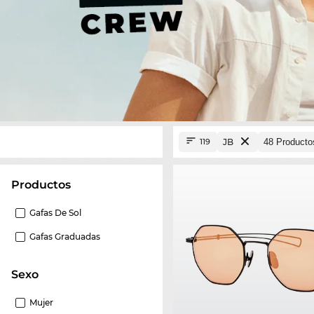
JB
119
Productos
Gafas De Sol
Gafas Graduadas
Sexo
Mujer