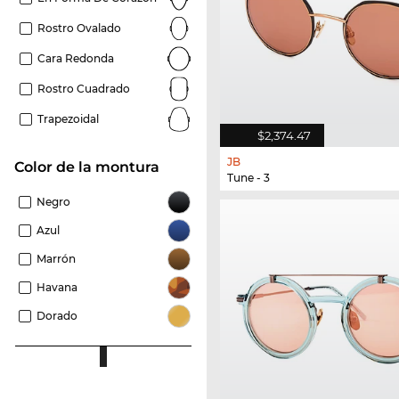
Rostro Ovalado
Cara Redonda
Rostro Cuadrado
Trapezoidal
$2,374.47
JB
Color de la montura
Tune - 3
Negro
Azul
Marrón
Havana
Dorado