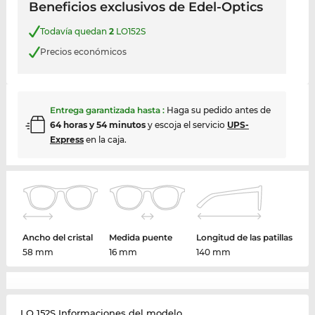
Beneficios exclusivos de Edel-Optics
Todavía quedan
2
LO152S
Precios económicos
Entrega garantizada hasta
:
Haga su pedido antes de
64 horas y 54 minutos
y escoja el servicio
UPS-
Express
en la caja.
Ancho del cristal
Medida puente
Longitud de las patillas
58 mm
16 mm
140 mm
LO 152S Informaciones del modelo