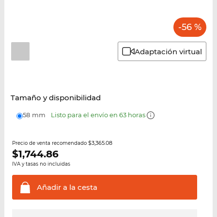
-56 %
Adaptación virtual
Tamaño y disponibilidad
58 mm
Listo para el envío en 63 horas
$3,365.08
Precio de venta recomendado
$
1,744.86
IVA y tasas no incluidas
Añadir a la
cesta