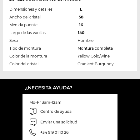
Dimensiones y detalles
L
Ancho del cristal
58
Medida puente
16
Largo de las varillas
140
Sexo
Hombre
Tipo de montura
Montura completa
Color de la montura
Yellow Gold/wine
Color del cristal
Gradient Burgundy
¿NECESITA AYUDA?
Mo-Fr 3am-12am
Centro de ayuda
Enviar una solicitud
+34 919 01 10 26