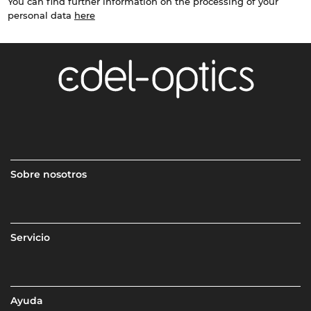
You can find further information on the processing of your
personal data
here
Sobre nosotros
Servicio
Ayuda