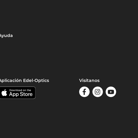
Ayuda
Aplicación Edel-Optics
Visítanos