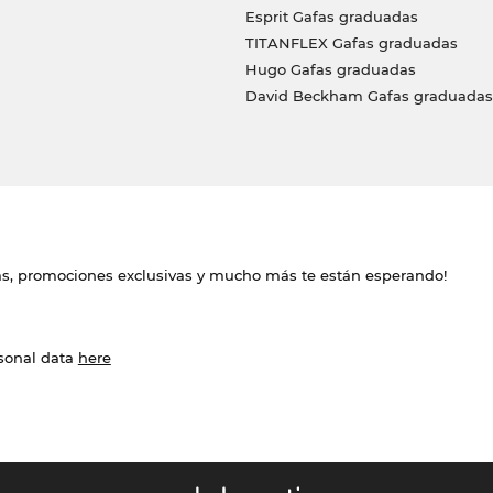
Esprit Gafas graduadas
TITANFLEX Gafas graduadas
Hugo Gafas graduadas
David Beckham Gafas graduadas
das, promociones exclusivas y mucho más te están esperando!
rsonal data
here