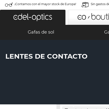
¡Contamos con el mayor stock de Europa!
Sin gastos d
Gafas de sol
Ga
LENTES DE CONTACTO