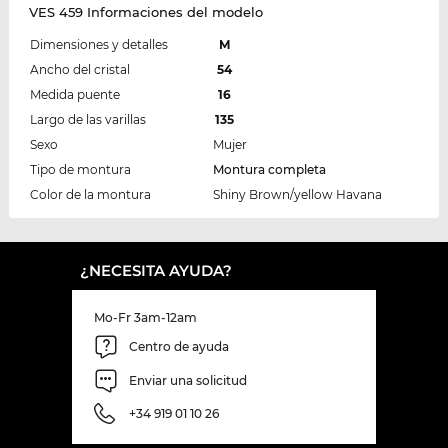
VES 459 Informaciones del modelo
Dimensiones y detalles
M
Ancho del cristal
54
Medida puente
16
Largo de las varillas
135
Sexo
Mujer
Tipo de montura
Montura completa
Color de la montura
Shiny Brown/yellow Havana
¿NECESITA AYUDA?
Mo-Fr 3am-12am
Centro de ayuda
Enviar una solicitud
+34 919 01 10 26