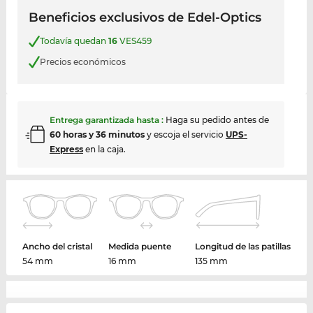
Beneficios exclusivos de Edel-Optics
Todavía quedan
16
VES459
Precios económicos
Entrega garantizada hasta
:
Haga su pedido antes de
60 horas y 36 minutos
y escoja el servicio
UPS-
Express
en la caja.
Ancho del cristal
Medida puente
Longitud de las patillas
54 mm
16 mm
135 mm