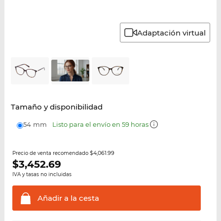
Adaptación virtual
Tamaño y disponibilidad
54 mm
Listo para el envío en 59 horas
$4,061.99
Precio de venta recomendado
$
3,452.69
IVA y tasas no incluidas
Añadir a la
cesta