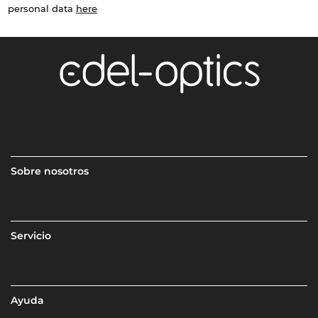
personal data
here
Sobre nosotros
Servicio
Ayuda