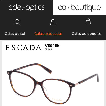
0
Gafas de sol
Gafas graduadas
Gafas de deporte
VES459
0743