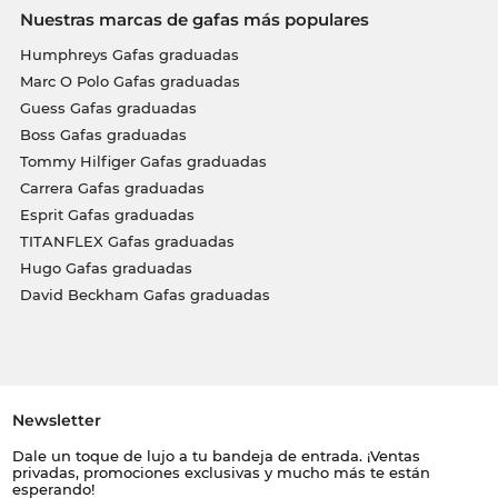
Nuestras marcas de gafas más populares
Humphreys Gafas graduadas
Marc O Polo Gafas graduadas
Guess Gafas graduadas
Boss Gafas graduadas
Tommy Hilfiger Gafas graduadas
Carrera Gafas graduadas
Esprit Gafas graduadas
TITANFLEX Gafas graduadas
Hugo Gafas graduadas
David Beckham Gafas graduadas
Newsletter
Dale un toque de lujo a tu bandeja de entrada. ¡Ventas
privadas, promociones exclusivas y mucho más te están
esperando!