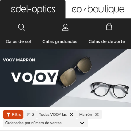
0
Gafas de sol
Gafas graduadas
Gafas de deporte
VOOY MARRÓN
Filtro
Todas VOOY las
Marrón
2