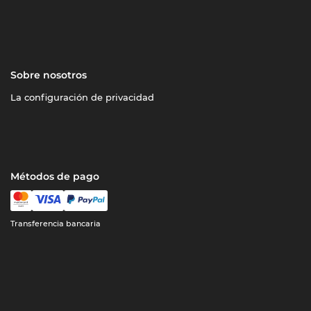
Sobre nosotros
La configuración de privacidad
Métodos de pago
Transferencia bancaria