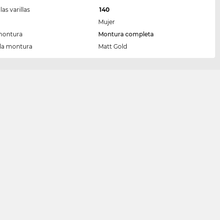
las varillas
140
Mujer
montura
Montura completa
 la montura
Matt Gold