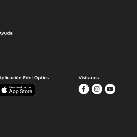
Ayuda
Aplicación Edel-Optics
Visítanos