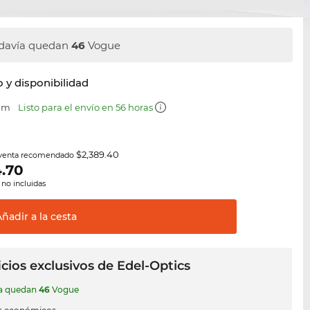
davía quedan
46
Vogue
y disponibilidad
 mm
Listo para el envío en 56 horas
$2,389.40
 venta recomendado
4.70
 no incluidas
Añadir a la
cesta
cios exclusivos de Edel-Optics
ía quedan
46
Vogue