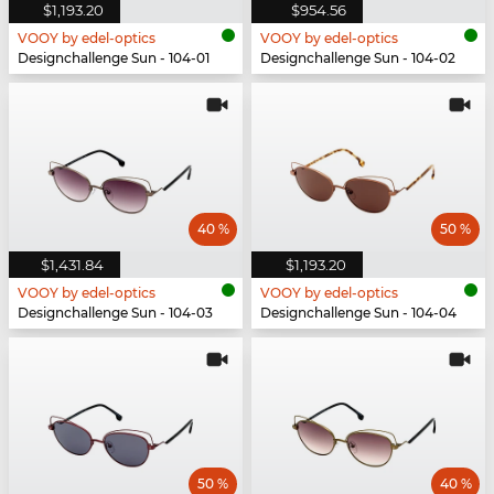
$1,193.20
$954.56
VOOY by edel-optics
VOOY by edel-optics
Designchallenge Sun - 104-01
Designchallenge Sun - 104-02
40 %
50 %
$1,431.84
$1,193.20
VOOY by edel-optics
VOOY by edel-optics
Designchallenge Sun - 104-03
Designchallenge Sun - 104-04
50 %
40 %