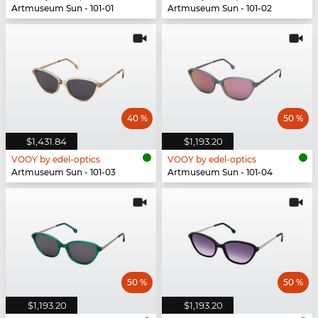
Artmuseum Sun - 101-01
Artmuseum Sun - 101-02
40 %
50 %
$1,431.84
$1,193.20
VOOY by edel-optics
VOOY by edel-optics
Artmuseum Sun - 101-03
Artmuseum Sun - 101-04
50 %
50 %
$1,193.20
$1,193.20