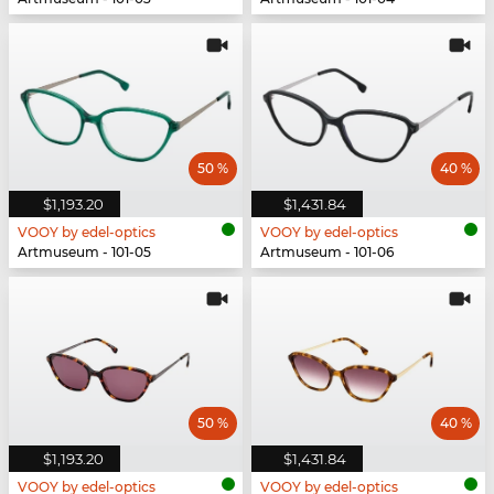
50 %
40 %
$1,193.20
$1,431.84
VOOY by edel-optics
VOOY by edel-optics
Artmuseum - 101-05
Artmuseum - 101-06
50 %
40 %
$1,193.20
$1,431.84
VOOY by edel-optics
VOOY by edel-optics