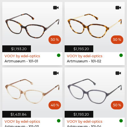
50 %
50 %
$1,193.20
$1,193.20
VOOY by edel-optics
VOOY by edel-optics
Artmuseum - 101-01
Artmuseum - 101-02
40 %
50 %
$1,431.84
$1,193.20
VOOY by edel-optics
VOOY by edel-optics
Artmuseum - 101-03
Artmuseum - 101-04