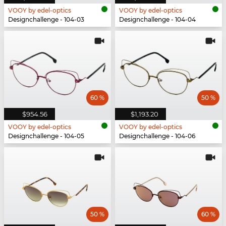
VOOY by edel-optics
VOOY by edel-optics
Designchallenge - 104-03
Designchallenge - 104-04
60 %
50 %
$954.56
$1,193.20
VOOY by edel-optics
VOOY by edel-optics
Designchallenge - 104-05
Designchallenge - 104-06
50 %
60 %