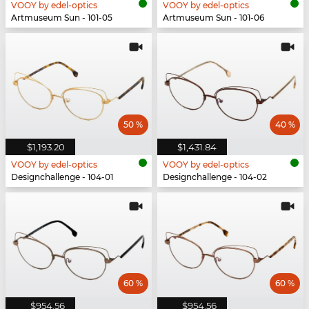
VOOY by edel-optics
VOOY by edel-optics
Artmuseum Sun - 101-05
Artmuseum Sun - 101-06
50 %
40 %
$1,193.20
$1,431.84
VOOY by edel-optics
VOOY by edel-optics
Designchallenge - 104-01
Designchallenge - 104-02
60 %
60 %
$954.56
$954.56