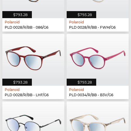
$793.28
$793.28
Polaroid
Polaroid
PLD 0028/R/BB - 086/G6
PLD 0028/R/BB - FWM/G6
$793.28
$793.28
Polaroid
Polaroid
PLD 0028/R/BB - LHF/G6
PLD 0034/R/BB - B3V/G6