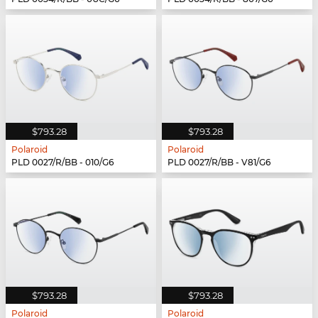
$793.28
$793.28
Polaroid
Polaroid
PLD 0027/R/BB - 010/G6
PLD 0027/R/BB - V81/G6
$793.28
$793.28
Polaroid
Polaroid