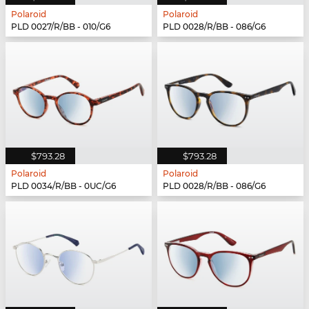
Polaroid
Polaroid
PLD 0027/R/BB - 010/G6
PLD 0028/R/BB - 086/G6
$793.28
$793.28
Polaroid
Polaroid
PLD 0034/R/BB - 0UC/G6
PLD 0028/R/BB - 086/G6