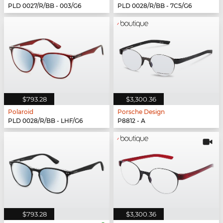
PLD 0027/R/BB - 003/G6
PLD 0028/R/BB - 7C5/G6
$793.28
$3,300.36
Polaroid
Porsche Design
PLD 0028/R/BB - LHF/G6
P8812 - A
$793.28
$3,300.36