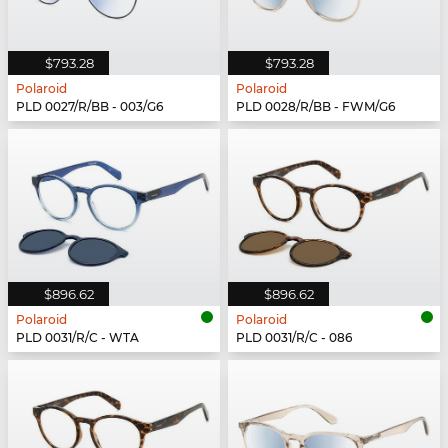
$793.28
$793.28
Polaroid
Polaroid
PLD 0027/R/BB - 003/G6
PLD 0028/R/BB - FWM/G6
$896.62
$896.62
Polaroid
Polaroid
PLD 0031/R/C - WTA
PLD 0031/R/C - 086