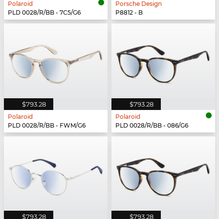
Polaroid
Porsche Design
PLD 0028/R/BB - 7C5/G6
P8812 - B
$793.28
$793.28
Polaroid
Polaroid
PLD 0028/R/BB - FWM/G6
PLD 0028/R/BB - 086/G6
$793.28
$793.28