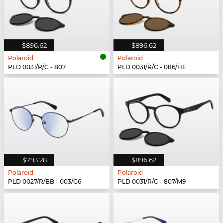
$896.62
$896.62
Polaroid
Polaroid
PLD 0031/R/C - 807
PLD 0031/R/C - 086/HE
$793.28
$896.62
Polaroid
Polaroid
PLD 0027/R/BB - 003/G6
PLD 0031/R/C - 807/M9