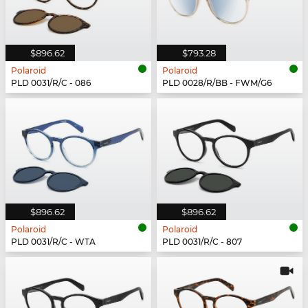
$896.62
$793.28
Polaroid
Polaroid
PLD 0031/R/C - 086
PLD 0028/R/BB - FWM/G6
$896.62
$896.62
Polaroid
Polaroid
PLD 0031/R/C - WTA
PLD 0031/R/C - 807