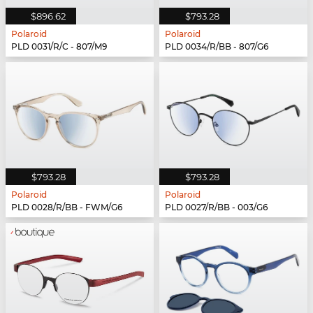
$896.62
$793.28
Polaroid
Polaroid
PLD 0031/R/C - 807/M9
PLD 0034/R/BB - 807/G6
$793.28
$793.28
Polaroid
Polaroid
PLD 0028/R/BB - FWM/G6
PLD 0027/R/BB - 003/G6