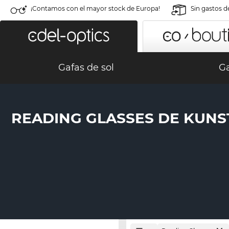
¡Contamos con el mayor stock de Europa!
Sin gastos d
Gafas de sol
Ga
READING GLASSES DE KUNS