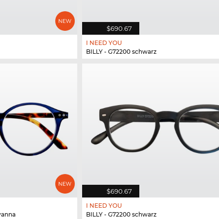
$690.67
I NEED YOU
BILLY - G72200 schwarz
$690.67
I NEED YOU
vanna
BILLY - G72200 schwarz