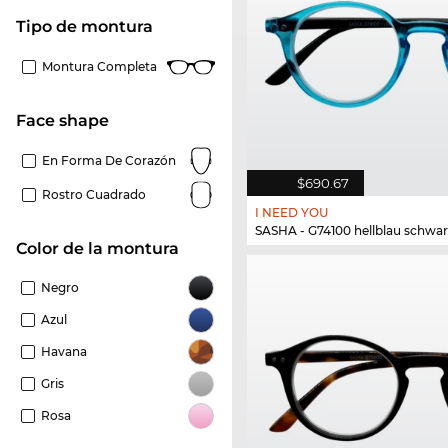
Tipo de montura
Montura Completa
Face shape
En Forma De Corazón
$690.67
Rostro Cuadrado
I NEED YOU
SASHA - G74100 hellblau schwar
Color de la montura
Negro
Azul
Havana
Gris
Rosa