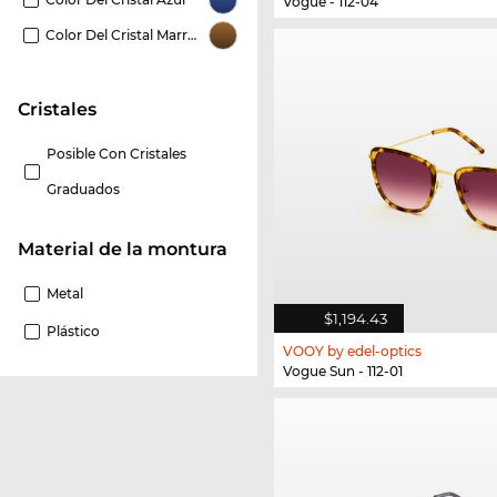
Vogue - 112-04
Color Del Cristal Marrón
Cristales
Posible Con Cristales
Graduados
Material de la montura
Metal
$1,194.43
Plástico
VOOY by edel-optics
Vogue Sun - 112-01