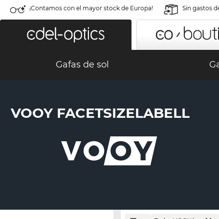
¡Contamos con el mayor stock de Europa!
Sin gastos d
Gafas de sol
Ga
VOOY FACETSIZELABELL