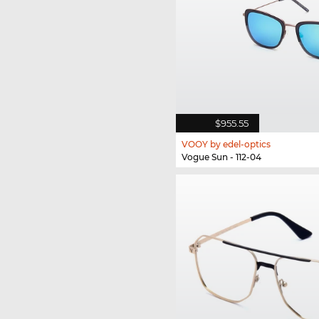
$955.55
VOOY by edel-optics
Vogue Sun - 112-04