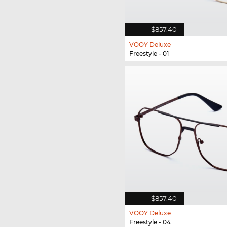
$857.40
VOOY Deluxe
Freestyle - 01
$857.40
VOOY Deluxe
Freestyle - 04