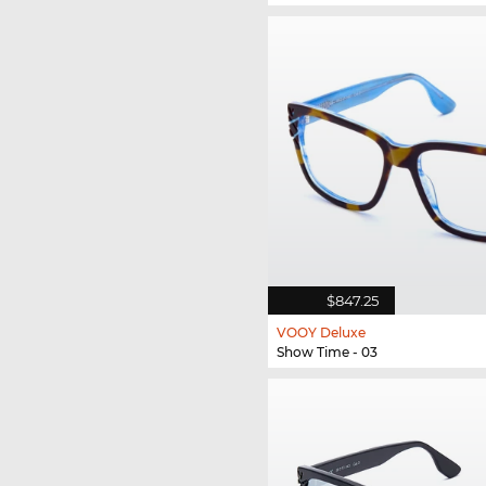
$847.25
VOOY Deluxe
Show Time - 03