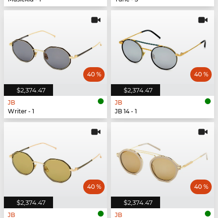
40 %
40 %
$2,374.47
$2,374.47
JB
JB
Writer - 1
JB 14 - 1
40 %
40 %
$2,374.47
$2,374.47
JB
JB