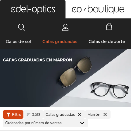
0
Gafas de sol
Gafas graduadas
Gafas de deporte
GAFAS GRADUADAS EN MARRÓN
Filtro
Gafas graduadas
Marrón
3,033