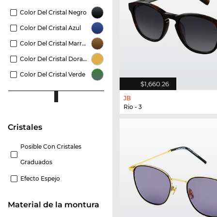
Color Del Cristal Negro
Color Del Cristal Azul
Color Del Cristal Marrón
Color Del Cristal Dorado
Color Del Cristal Verde
$1,660.26
JB
Rio - 3
Cristales
Posible Con Cristales
Graduados
Efecto Espejo
Material de la montura