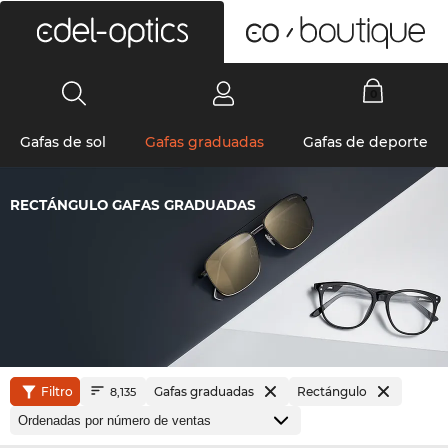
0
Gafas de sol
Gafas graduadas
Gafas de deporte
RECTÁNGULO GAFAS GRADUADAS
Filtro
Gafas graduadas
Rectángulo
8,135